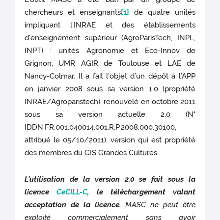
chercheurs et enseignants
[1]
de quatre unités
impliquant l’INRAE et des établissements
d'enseignement supérieur (AgroParisTech, INPL,
INPT) : unités Agronomie et Eco-Innov de
Grignon, UMR AGIR de Toulouse et LAE de
Nancy-Colmar. Il a fait l’objet d’un dépôt à l’APP
en janvier 2008 sous sa version 1.0 (propriété
INRAE/Agroparistech), renouvelé en octobre 2011
sous sa version actuelle 2.0 (N°
IDDN.FR.001.040014.001.R.P.2008.000.30100,
attribué le 05/10/2011), version qui est propriété
des membres du GIS Grandes Cultures.
L'utilisation de la version 2.0 se fait sous la
licence
CeCILL-C
, le téléchargement valant
acceptation de la licence.
MASC ne peut être
exploité commercialement sans avoir