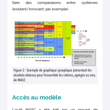
faire des comparaisons entre systèmes
(existant/innovant, par exemple).
Figure 2 : Exemple de graphique synoptique présentant les
résultats obtenus pour l’ensemble les critères, agrégés ou non,
de MASC
Accès au modèle
L’outil MASC a été bâti par un groupe de