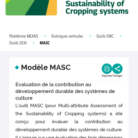
Plateforme MEANS
Rubriques verticales
Outils EMC
MASC
Outils DEXI
Modèle MASC
Imprimer
Partager
Evaluation de la contribution au
développement durable des systèmes de
culture
L’outil MASC (pour Multi-attribute Assessment of
the Sustainability of Cropping systems) a été
conçu pour évaluer la contribution au
développement durable des systèmes de culture.
Il s’appuie sur une évaluation des trois dimensions