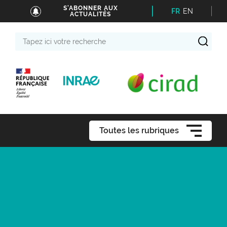
S'ABONNER AUX
FR
EN
ACTUALITÉS
Tapez
ici
votre
recherche
Toutes les rubriques