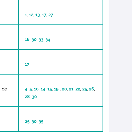
1
,
12
,
13
,
17
,
27
16
,
30
,
33
,
34
17
n de
4
,
5
,
10
,
14
,
15
,
19
,
20
,
21
,
22
,
25
,
26
,
28
,
30
25
,
30
,
35