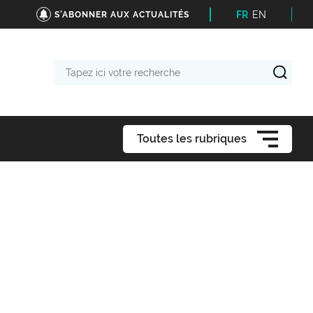
FR
EN
S'ABONNER AUX ACTUALITÉS
Tapez
ici
votre
recherche
Toutes les rubriques