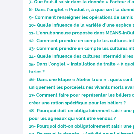
7- Que faut-il saisir dans la donnée « Facteur d
8- Dans l’onglet « Produit », à quoi sert la do
9- Comment renseigner les opérations de semis 
10- Quelle influence de la variété d’une espèce s
11- L'enrubanneuse proposée dans MEANS-InOut 
12- Comment prendre en compte les cultures int
13- Comment prendre en compte les cultures inte
14- Quelle influence des cultures intermédiaires 
15- Dans l'onglet « Installation de traite » à qu
taries ?
16- Dans une Etape « Atelier truie » : quels son
uniquement les porcelets nés vivants morts avan
17- Comment faire pour représenter les béliers
créer une ration spécifique pour les béliers ?
18- Pourquoi doit-on obligatoirement saisir une 
pour les agneaux qui vont être vendus ?
19- Pourquoi doit-on obligatoirement saisir une 