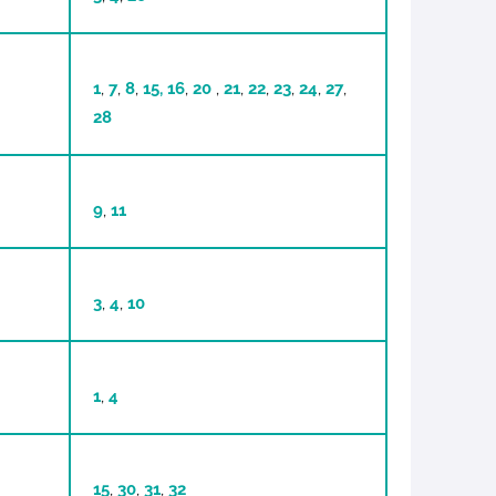
1
,
7
,
8
,
15,
16
,
20
,
21
,
22
,
23
,
24
,
27
,
28
9
,
11
3
,
4
,
10
1
,
4
15
,
30
,
31
,
32