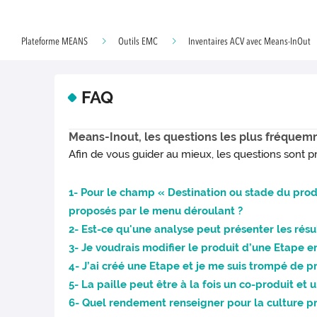
Plateforme MEANS
Outils EMC
Inventaires ACV avec Means-InOut
FAQ
Means-Inout, les questions les plus fréque
Afin de vous guider au mieux, les questions sont p
1- Pour le champ « Destination ou stade du produ
proposés par le menu déroulant ?
2- Est-ce qu'une analyse peut présenter les résu
3- Je voudrais modifier le produit d’une Etape 
4- J’ai créé une Etape et je me suis trompé de p
5- La paille peut être à la fois un co-produit e
6- Quel rendement renseigner pour la culture pré