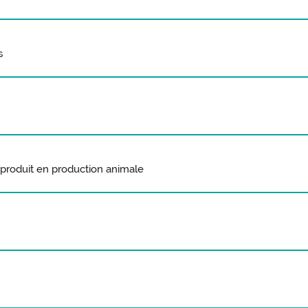
s
, produit en production animale