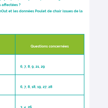
 affectées ?
ut et les données Poulet de chair issues de la
Questions concernées
6
,
7
,
8
,
9
,
21
,
29
6
,
7
,
8
,
18
,
19
,
27
,
28
3
,
4
,
26