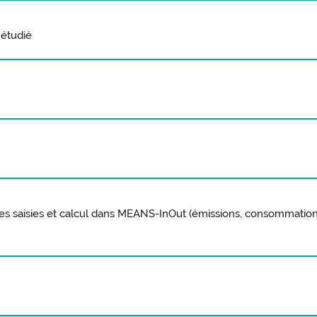
 étudié
es saisies et calcul dans MEANS-InOut (émissions, consommatio