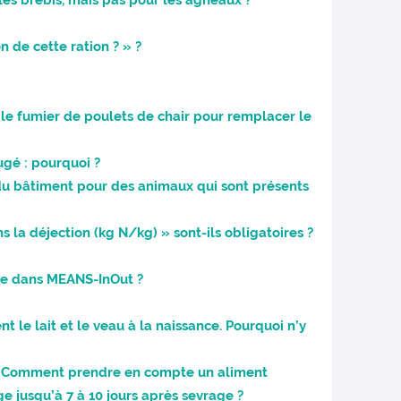
les brebis, mais pas pour les agneaux ?
n de cette ration ? » ?
ser le fumier de poulets de chair pour remplacer le
ugé : pourquoi ?
du bâtiment pour des animaux qui sont présents
 la déjection (kg N/kg) » sont-ils obligatoires ?
age dans MEANS-InOut ?
t le lait et le veau à la naissance. Pourquoi n’y
uie. Comment prendre en compte un aliment
e jusqu’à 7 à 10 jours après sevrage ?