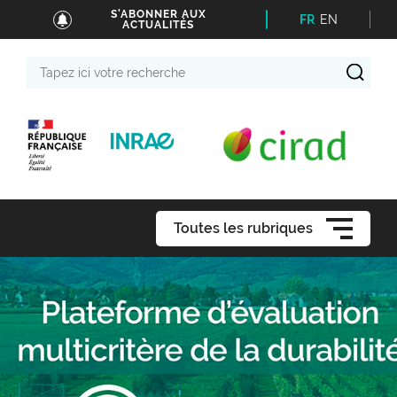
S'ABONNER AUX
FR
EN
ACTUALITÉS
Tapez
ici
votre
recherche
Toutes les rubriques