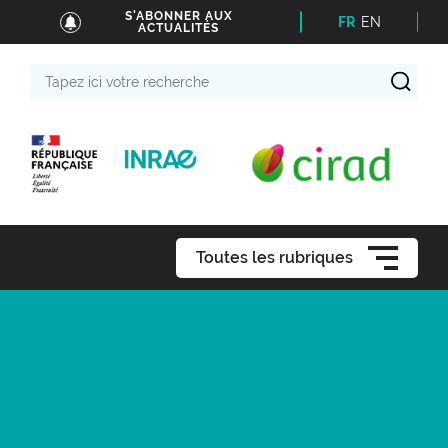
S'ABONNER AUX
FR
EN
ACTUALITÉS
Tapez
ici
votre
recherche
Toutes les rubriques