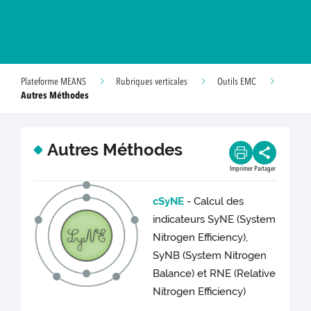
Plateforme MEANS
Rubriques verticales
Outils EMC
Autres Méthodes
Autres Méthodes
Imprimer
Partager
cSyNE
- Calcul des
indicateurs SyNE (System
Nitrogen Efficiency),
SyNB (System Nitrogen
Balance) et RNE (Relative
Nitrogen Efficiency)