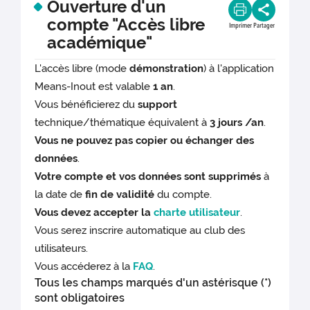
Ouverture d'un
compte "Accès libre
Imprimer
Partager
académique"
L'accès libre (mode
démonstration
) à l'application
Means-Inout est valable
1 an
.
Vous bénéficierez du
support
technique/thématique équivalent à
3 jours /an
.
Vous ne pouvez pas copier ou échanger des
données
.
Votre compte et vos données sont supprimés
à
la date de
fin de validité
du compte.
Vous devez accepter la
charte utilisateur
.
Vous serez inscrire automatique au club des
utilisateurs.
Vous accéderez à la
FAQ
.
Tous les champs marqués d'un astérisque (*)
sont obligatoires